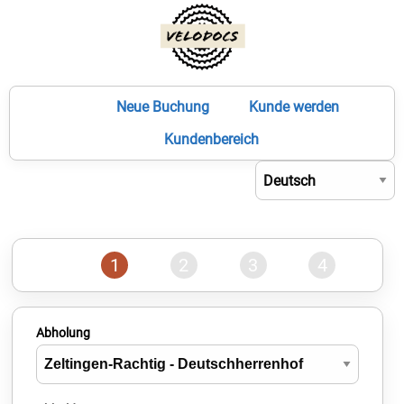
Neue Buchung
Kunde werden
Kundenbereich
1
2
3
4
Abholung