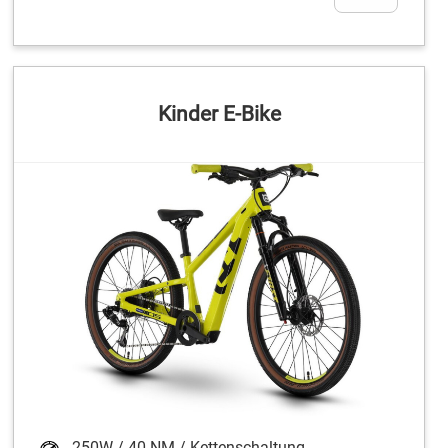
Kinder E-Bike
250W / 40 NM / Kettenschaltung