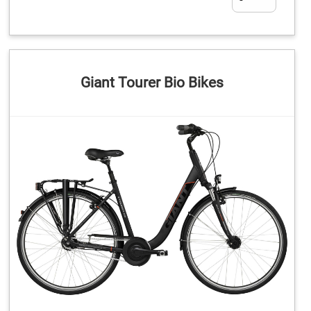
Giant Tourer Bio Bikes