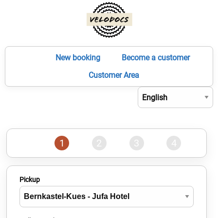
New booking
Become a customer
Customer Area
1
2
3
4
Pickup